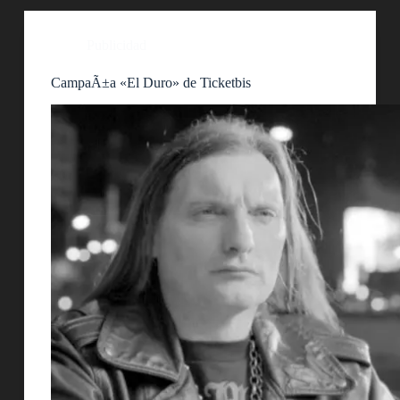
Publicidad
CampaÃ±a «El Duro» de Ticketbis