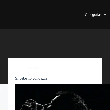
Categorías
Publicidad
Si bebe no conduzca