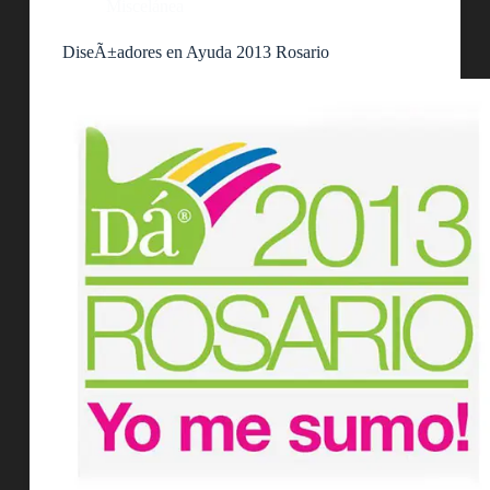
Miscelánea
DiseÃ±adores en Ayuda 2013 Rosario