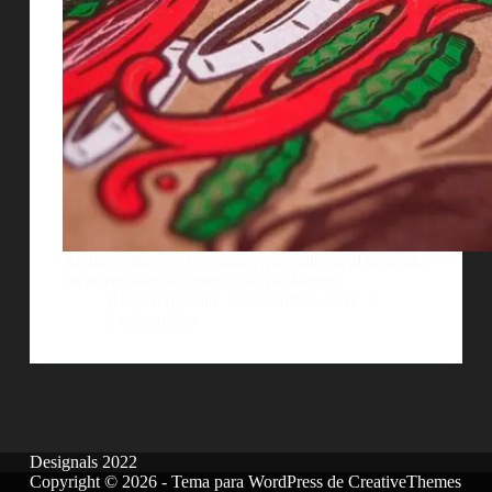
Algunos diseÃ±os recientes que salieron al mercado,
las novedades del mundo del packaging.
AlejoBergmann
27 octubre, 2011
1 comentario
Designals 2022
Copyright © 2026 - Tema para WordPress de
CreativeThemes