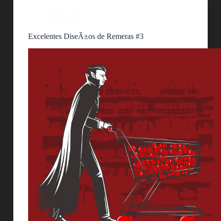
Ilustración
Excelentes DiseÃ±os de Remeras #3