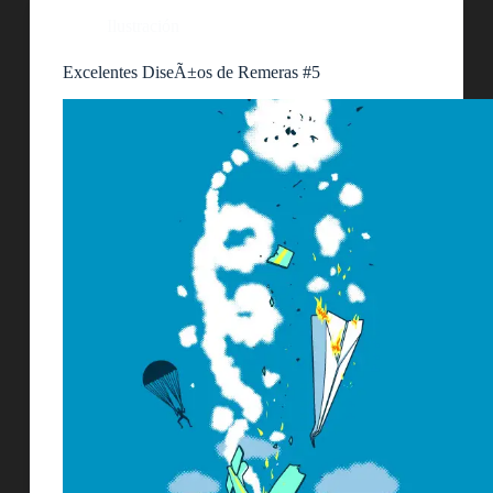
Ilustración
Excelentes DiseÃ±os de Remeras #5