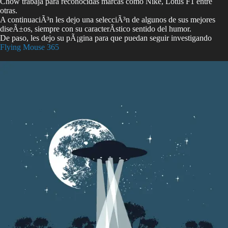
Chow trabaja para reconocidas marcas como Nike, Lotus F1 entre
otras.
A continuaciÃ³n les dejo una selecciÃ³n de algunos de sus mejores
diseÃ±os, siempre con su caracterÃ­stico sentido del humor.
De paso, les dejo su pÃ¡gina para que puedan seguir investigando
Flying Mouse 365