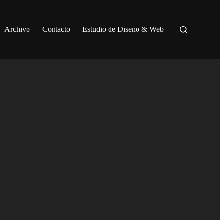
Archivo
Contacto
Estudio de Diseño & Web