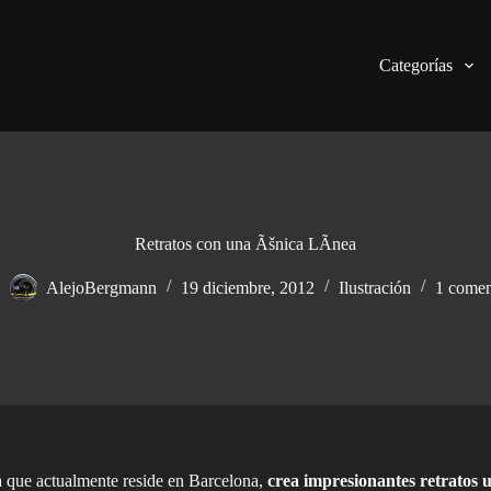
Categorías
Retratos con una Ãšnica LÃ­nea
AlejoBergmann
19 diciembre, 2012
Ilustración
1 comen
cta que actualmente reside en Barcelona,
crea impresionantes retratos ut