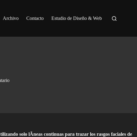
Archivo
Contacto
Estudio de Diseño & Web
tario
ilizando solo lÃ­neas continuas para trazar los rasgos faciales de