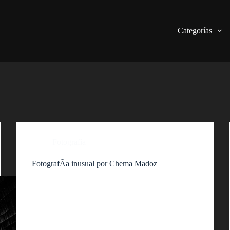
Categorías
Fotografía
FotografÃ­a inusual por Chema Madoz