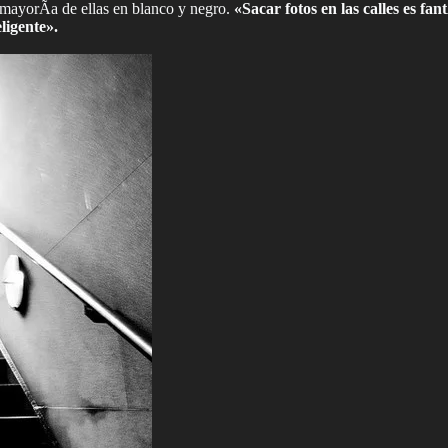
a mayorÃ­a de ellas en blanco y negro.
«Sacar fotos en las calles es fa
ligente».