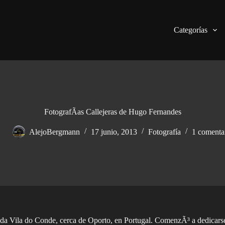
Categorías
FotografÃ­as Callejeras de Hugo Fernandes
AlejoBergmann
17 junio, 2013
Fotografía
1 comenta
a Vila do Conde, cerca de Oporto, en Portugal. ComenzÃ³ a dedicarse 