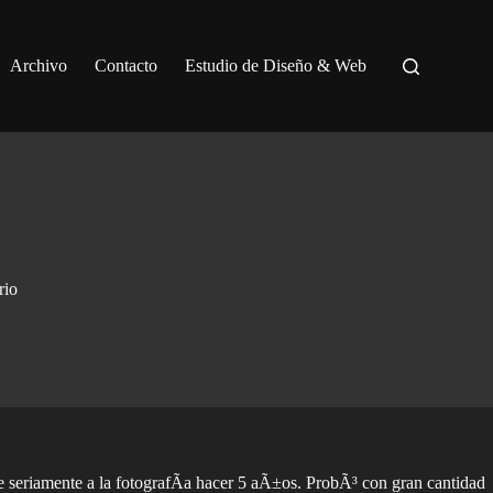
Archivo
Contacto
Estudio de Diseño & Web
rio
seriamente a la fotografÃ­a hacer 5 aÃ±os. ProbÃ³ con gran cantidad