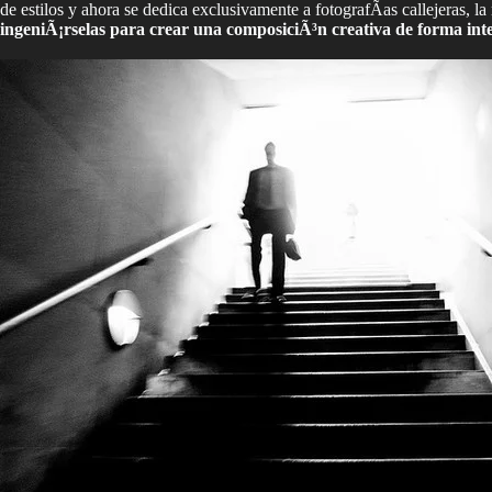
de estilos y ahora se dedica exclusivamente a fotografÃ­as callejeras, l
ingeniÃ¡rselas para crear una composiciÃ³n creativa de forma inte