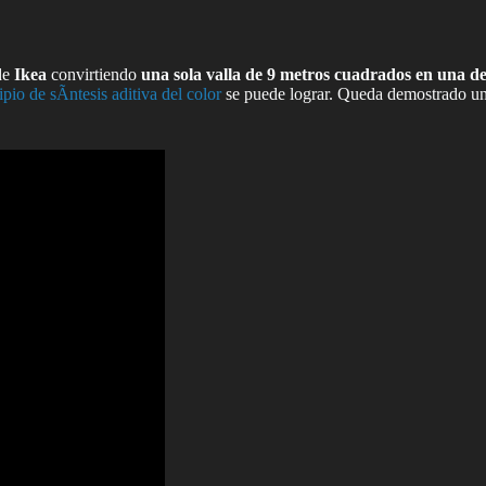
de
Ikea
convirtiendo
una sola valla de 9 metros cuadrados en una d
ipio de sÃ­ntesis aditiva del color
se puede lograr. Queda demostrado una