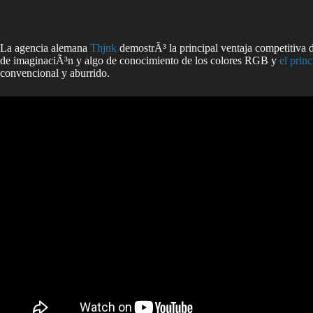
La agencia alemana
Thjnk
demostrÃ³ la principal ventaja competitiva 
de imaginaciÃ³n y algo de conocimiento de los colores RGB y
el princ
convencional y aburrido.