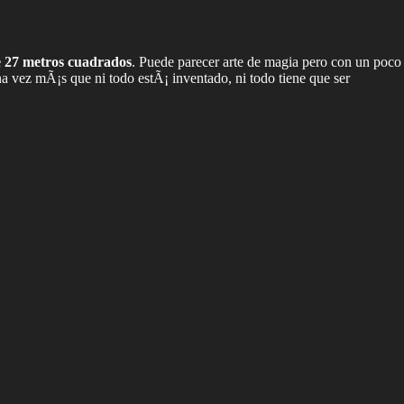
e 27 metros cuadrados
. Puede parecer arte de magia pero con un poco
 vez mÃ¡s que ni todo estÃ¡ inventado, ni todo tiene que ser