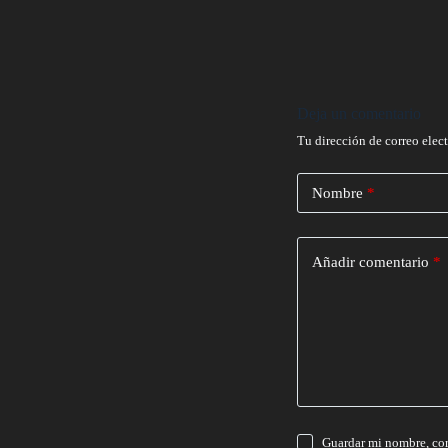
Deja un comentario
Tu dirección de correo elec
Nombre
*
Añadir comentario
*
Guardar mi nombre, cor