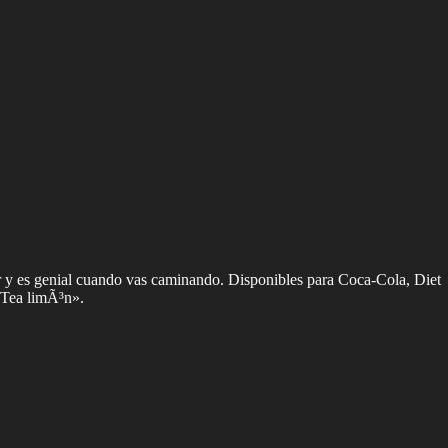
tar y es genial cuando vas caminando. Disponibles para Coca-Cola, Diet
 Tea limÃ³n».