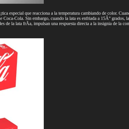
ica especial que reacciona a la temperatura cambiando de color. Cuando
Coca-Cola. Sin embargo, cuando la lata es enfriada a 15Â° grados, la t
ales de la lata frÃ­a, impulsan una respuesta directa a la insignia de l