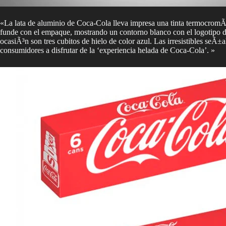
«La lata de aluminio de Coca-Cola lleva impresa una tinta termocromÃ¡t
funde con el empaque, mostrando un contorno blanco con el logotipo de 
ocasiÃ³n son tres cubitos de hielo de color azul. Las irresistibles seÃ±
consumidores a disfrutar de la ‘experiencia helada de Coca-Cola’. »