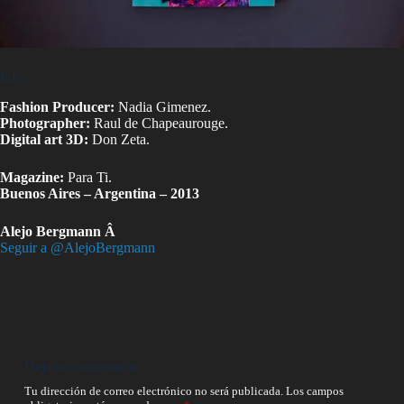
Info
Fashion Producer:
Nadia Gimenez.
Photographer:
Raul de Chapeaurouge.
Digital art 3D:
Don Zeta.
Magazine:
Para Ti.
Buenos Aires – Argentina – 2013
Alejo Bergmann Â
Seguir a @AlejoBergmann
Deja un comentario
Tu dirección de correo electrónico no será publicada.
Los campos