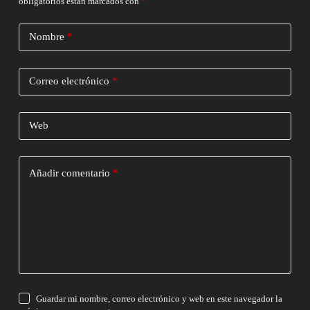
obligatorios están marcados con
*
Nombre
*
Correo electrónico
*
Web
Añadir comentario
*
Guardar mi nombre, correo electrónico y web en este navegador la