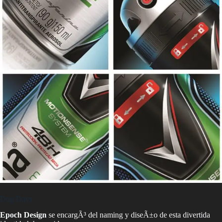
Dog Days
Epoch Design
se encargÃ³ del naming y diseÃ±o de esta divertida