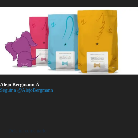
Alejo Bergmann Â
Seguir a @AlejoBergmann
Deja un comentario