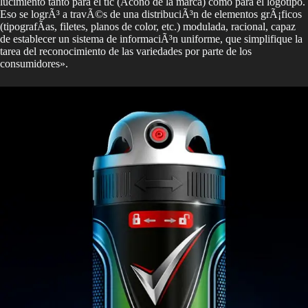
lucimiento tanto para el tic (Ã­cono de la marca) como para el logotipo.
Eso se logrÃ³ a travÃ©s de una distribuciÃ³n de elementos grÃ¡ficos
(tipografÃ­as, filetes, planos de color, etc.) modulada, racional, capaz
de establecer un sistema de informaciÃ³n uniforme, que simplifique la
tarea del reconocimiento de las variedades por parte de los
consumidores».