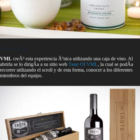
Taste of VML
VML
creÃ³ esta experiencia Ãºnica utilizando una caja de vino. Al
abrirla se lo dirigÃ­a a su sitio web
Taste Of VML
, la cual se podÃ­a
recorrer utilizando el scroll y de esta forma, conocer a los diferentes
miembros del equipo.