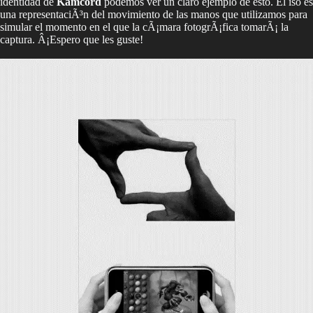
identidad de
Kamcord
podemos ver un claro ejemplo de esto. El iso es
una representaciÃ³n del movimiento de las manos que utilizamos para
simular el momento en el que la cÃ¡mara fotogrÃ¡fica tomarÃ¡ la
captura. Â¡Espero que les guste!