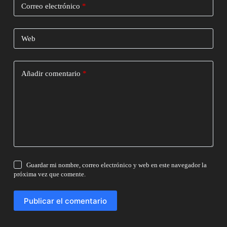
Correo electrónico
*
Web
Añadir comentario
*
Guardar mi nombre, correo electrónico y web en este navegador la
próxima vez que comente.
Publicar el comentario