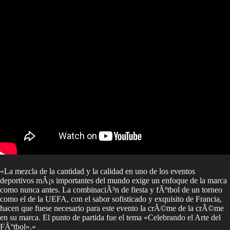
«La mezcla de la cantidad y la calidad en uno de los eventos
deportivos mÃ¡s importantes del mundo exige un enfoque de la marca
como nunca antes. La combinaciÃ³n de fiesta y fÃºtbol de un torneo
como el de la UEFA, con el sabor sofisticado y exquisito de Francia,
hacen que fuese necesario para este evento la crÃ©me de la crÃ©me
en su marca. El punto de partida fue el tema «Celebrando el Arte del
FÃºtbol».»