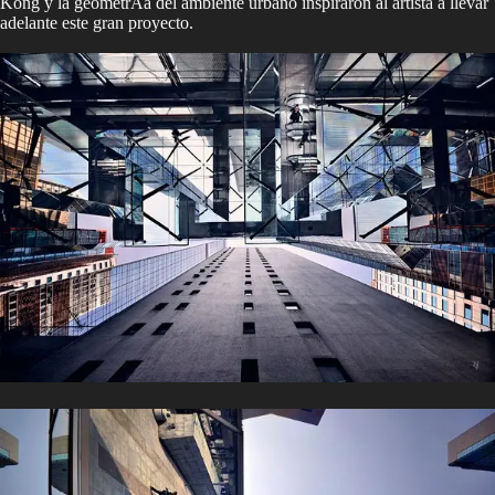
Kong y la geometrÃ­a del ambiente urbano inspiraron al artista a llevar
adelante este gran proyecto.