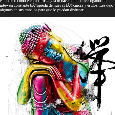
El no se reconoce como artista y si lo hace como «investigador del
arte» en constante bÃºsqueda de nuevas tÃ©cnicas y estilos. Les dejo
algunos de sus trabajos para que lo puedan disfrutar.