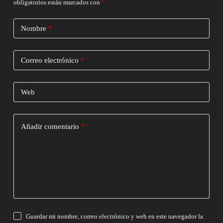
obligatorios están marcados con
*
Nombre
*
Correo electrónico
*
Web
Añadir comentario
*
Guardar mi nombre, correo electrónico y web en este navegador la