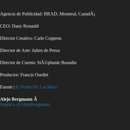
InformaciÃ³n
Agencia de Publicidad: BRAD, Montreal, CanadÃ¡
CEO: Dany Renauld
Director Creativo: Carle Coppens
Director de Arte: Julien de Preux
Director de Cuenta: StÃ©phanie Beaudin
Productor: Francis Ouellet
Fuente |
El Poder De Las Ideas
Alejo Bergmann Â
Seguir a @AlejoBergmann