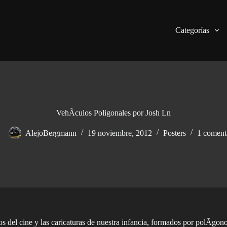
Categorías
VehÃ­culos Poligonales por Josh Ln
AlejoBergmann
19 noviembre, 2012
Posters
1 coment
 del cine y las caricaturas de nuestra infancia, formados por polÃ­g