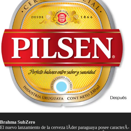
Brahma SubZero
El nuevo lanzamiento de la cerveza lÃ­der paraguaya posee caracterÃ­