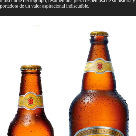
indiscutible del logotipo, resumen una pieza respetuosa de su historia y
portadora de un valor aspiracional indiscutible.