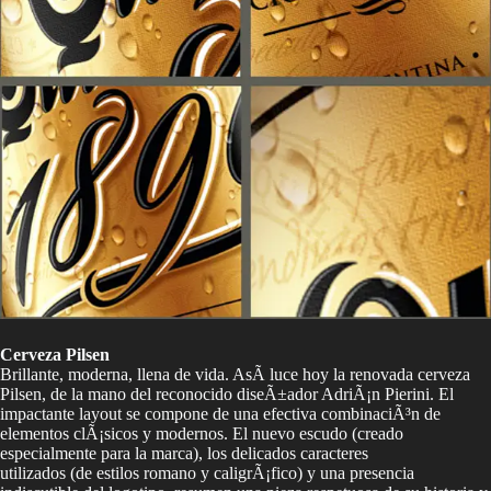
Cerveza Pilsen
Brillante, moderna, llena de vida. AsÃ­ luce hoy la renovada cerveza
Pilsen, de la mano del reconocido diseÃ±ador AdriÃ¡n Pierini. El
impactante layout se compone de una efectiva combinaciÃ³n de
elementos clÃ¡sicos y modernos. El nuevo escudo (creado
especialmente para la marca), los delicados caracteres
utilizados (de estilos romano y caligrÃ¡fico) y una presencia