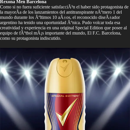
Rexona Men Barcelona
Como si no fuera suficiente satisfacciÃ³n el haber sido protagonista de
la mayorÃ­a de los lanzamientos del antitranspirante nÃºmero 1 del
mundo durante los Ãºltimos 10 aÃ±os, el reconocido diseÃ±ador
argentino ha tenido una oportunidad Ãºnica. Pudo volcar toda esa
creatividad y experiencia en una original Special Edition que posee al
equipo de fÃºtbol mÃ¡s importante del mundo, El F.C. Barcelona,
como su protagonista indiscutido.