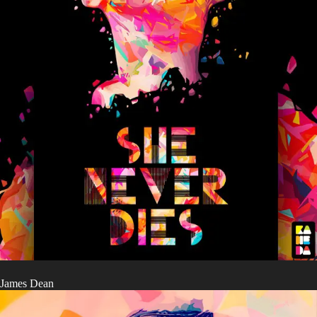
James Dean