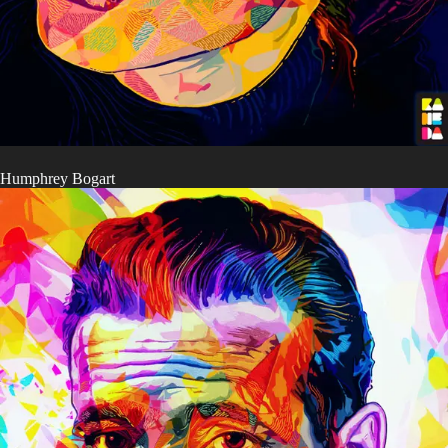
Humphrey Bogart