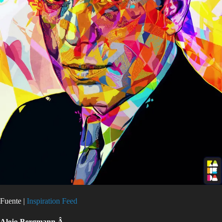
Fuente |
Inspiration Feed
Alejo Bergmann Â