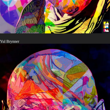
Yul Brynner