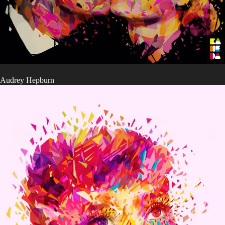
Audrey Hepburn