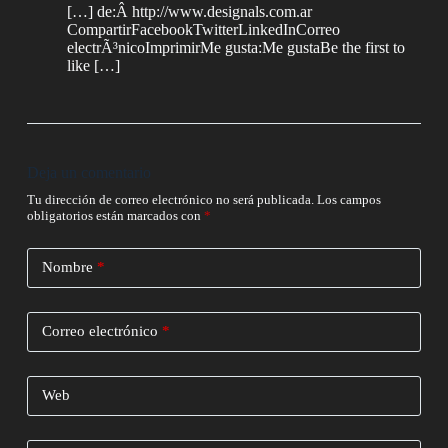
[…] de:Â http://www.designals.com.ar
CompartirFacebookTwitterLinkedInCorreo
electrÃ³nicoImprimirMe gusta:Me gustaBe the first to
like […]
Deja un comentario
Tu dirección de correo electrónico no será publicada.
Los campos
obligatorios están marcados con
*
Nombre
*
Correo electrónico
*
Web