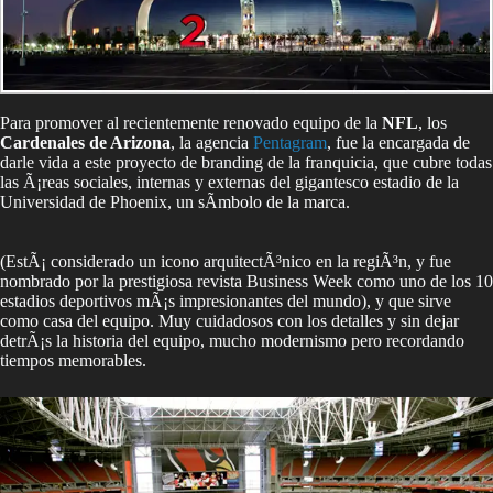
Para promover al recientemente renovado equipo de la
NFL
, los
Cardenales de Arizona
, la agencia
Pentagram
, fue la encargada de
darle vida a este proyecto de branding de la franquicia, que cubre todas
las Ã¡reas sociales, internas y externas del gigantesco estadio de la
Universidad de Phoenix, un sÃ­mbolo de la marca.
(EstÃ¡ considerado un icono arquitectÃ³nico en la regiÃ³n, y fue
nombrado por la prestigiosa revista Business Week como uno de los 10
estadios deportivos mÃ¡s impresionantes del mundo), y que sirve
como casa del equipo. Muy cuidadosos con los detalles y sin dejar
detrÃ¡s la historia del equipo, mucho modernismo pero recordando
tiempos memorables.