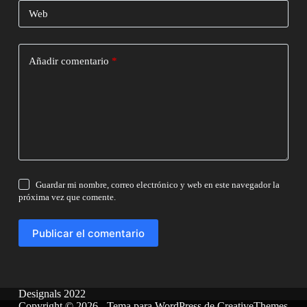
Web
Añadir comentario
*
Guardar mi nombre, correo electrónico y web en este navegador la
próxima vez que comente.
Publicar el comentario
Designals 2022
Copyright © 2026 - Tema para WordPress de
CreativeThemes