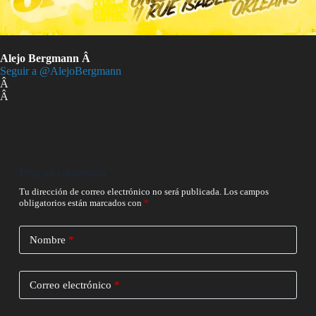
Alejo Bergmann Â
Seguir a @AlejoBergmann
Â
Â
Deja un comentario
Tu dirección de correo electrónico no será publicada.
Los campos
obligatorios están marcados con
*
Nombre
*
Correo electrónico
*