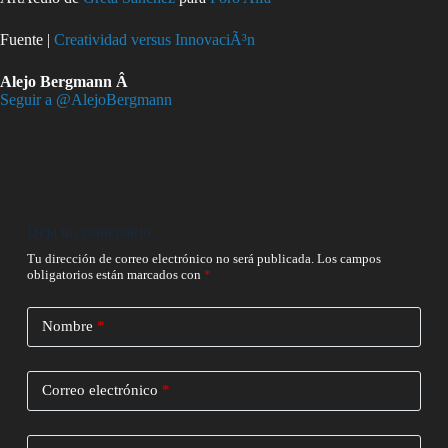
Fuente |
Creatividad versus InnovaciÃ³n
Alejo Bergmann Â
Seguir a @AlejoBergmann
Deja un comentario
Tu dirección de correo electrónico no será publicada.
Los campos
obligatorios están marcados con
*
Nombre
*
Correo electrónico
*