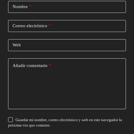
Nombre
*
Correo electrónico
*
Web
Añadir comentario
*
Guardar mi nombre, correo electrónico y web en este navegador la
próxima vez que comente.