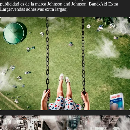
publicidad es de la marca Johnson and Johnson, Band-Aid Extra
Large(vendas adhesivas extra largas).