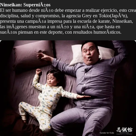
Ninseikan: SuperniÃ±os
El ser humano desde niÃ±o debe empezar a realizar ejercicio, esto crea
disciplina, salud y compromiso, la agencia Grey en Tokio(JapÃ³n),
presenta una campaÃ±a impresa para la escuela de karate, Ninseikan,
las imÃ¡genes muestran a un niÃ±o y una niÃ±a, que hasta en
sueÃ±os piensan en este deporte, con resultados humorÃ­sticos.