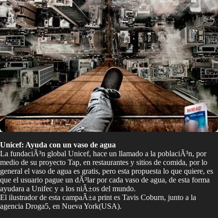
Unicef: Ayuda con un vaso de agua
La fundaciÃ³n global Unicef, hace un llamado a la poblaciÃ³n, por
medio de su proyecto Tap, en restaurantes y sitios de comida, por lo
general el vaso de agua es gratis, pero esta propuesta lo que quiere, es
que el usuario pague un dÃ³lar por cada vaso de agua, de esta forma
ayudara a Unifec y a los niÃ±os del mundo.
El ilustrador de esta campaÃ±a print es Tavis Coburn, junto a la
agencia Droga5, en Nueva York(USA).