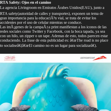
RTA Safety: Ojos en el camino
La agencia Livingroom en Emiratos Ãrabes Unidos(EAU), junto a
RTA safety(autoridad de calles y transportes), exponen un tema de
gran importancia para la educaciÃ³n vial, se trata de evitar los
accidentes por el uso de celular mientras se conduce.
Las imÃ¡genes de la campaÃ±a print manifiestan a los iconos de las
redes sociales como Twitter y Facebook, con la boca tapada, ya sea
con un hilo, un zipper o un tape. Ademas de esto, todos parecen estar
conduciendo. La frase de esta publicidad es: â€œThe road is no place
to socialiseâ€(â€œEl camino no es un lugar para socializarâ€).