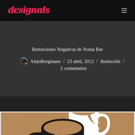
S
a
l
t
a
r
a
l
c
Ilustraciones Negativas de Noma Bar
o
n
AlejoBergmann
23 abril, 2012
Ilustración
t
2 comentarios
e
n
i
d
o