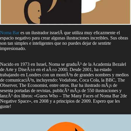
Noma Bar
es un ilustrador israelÃ­ que utiliza muy eficazmente el
espacio negativo para crear algunas ilustraciones increibles. Sus obras
son tan simples e inteligentes que no puedes dejar de sentirte
impresionado.
Nacido en 1973 en Israel, Noma se graduÃ³ de la Academia Bezalel
de Arte y DiseÃ±o en el aÃ±o 2000. Desde 2001, ha estado
trabajando en Londres con un montÃ³n de grandes nombres y medios
de comunicaciÃ³n, incluyendo: Vodafone, Coca Cola, la BBC, The
Observer, The Economist, entre otros. Bar ha ilustrado mÃ¡s de
sesenta portadas de revistas, publicÃ³ mÃ¡s de 550 ilustraciones y
lanzÃ³ dos libros: «Guess Who – The Many Faces of Noma Bar 2de
Negative Space», en 2008 y a principios de 2009. Espero que les
guste!