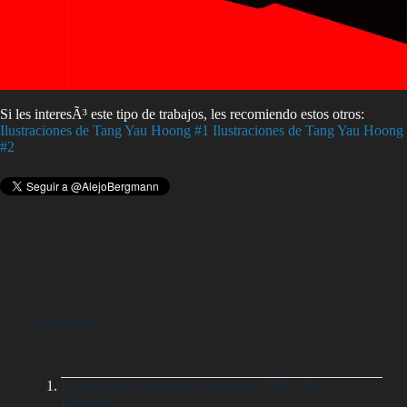
Si les interesÃ³ este tipo de trabajos, les recomiendo estos otros:
Ilustraciones de Tang Yau Hoong #1
Ilustraciones de Tang Yau Hoong
#2
2 comentarios
Ilustraciones con espacio negativo | MÃ¡s Que
Dibujitos