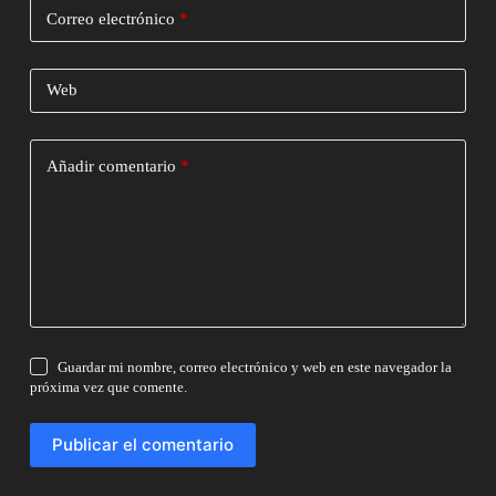
Correo electrónico
*
Web
Añadir comentario
*
Guardar mi nombre, correo electrónico y web en este navegador la
próxima vez que comente.
Publicar el comentario