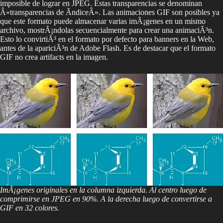
imposible de lograr en JPEG. Estas transparencias se denominan
Â«transparencias de Ã­ndiceÂ». Las animaciones GIF son posibles ya
que este formato puede almacenar varias imÃ¡genes en un mismo
archivo, mostrÃ¡ndolas secuencialmente para crear una animaciÃ³n.
Esto lo convirtiÃ³ en el formato por defecto para banners en la Web,
antes de la apariciÃ³n de Adobe Flash. Es de destacar que el formato
GIF no crea artifacts en la imagen.
ImÃ¡genes originales en la columna izquierda. Al centro luego de
comprimirse en JPEG en 90%. A la derecha luego de convertirse a
GIF en 32 colores.