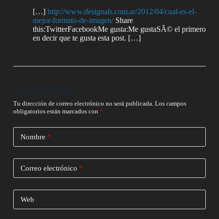
[…]
http://www.designals.com.ar/2012/04/cual-es-el-
mejor-formato-de-imagen/
Share
this:TwitterFacebookMe gusta:Me gustaSÃ© el primero
en decir que te gusta esta post. […]
Deja un comentario
Tu dirección de correo electrónico no será publicada.
Los campos
obligatorios están marcados con
*
Nombre
*
Correo electrónico
*
Web