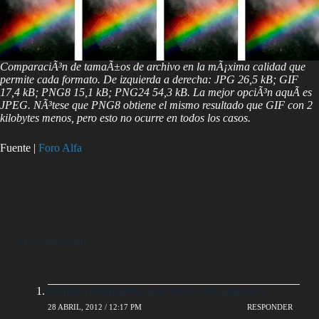
ComparaciÃ³n de tamaÃ±os de archivo en la mÃ¡xima calidad que
permite cada formato. De izquierda a derecha: JPG 26,5 kB; GIF
17,4 kB; PNG8 15,1 kB; PNG24 54,3 kB. La mejor opciÃ³n aquÃ­ es
JPEG. NÃ³tese que PNG8 obtiene el mismo resultado que GIF con 2
kilobytes menos, pero esto no ocurre en todos los casos.
Fuente |
Foro Alfa
Un comentario
formatos de imagenes para web « info aplicada 3
28 ABRIL, 2012 / 12:17 PM
RESPONDER