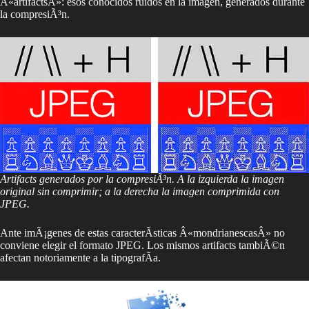
Â«artifactsÂ»: esos conocidos ruidos en la imagen, generados durante
la compresiÃ³n.
Artifacts generados por la compresiÃ³n. A la izquierda la imagen
original sin comprimir; a la derecha la imagen comprimida con
JPEG.
Ante imÃ¡genes de estas caracterÃ­sticas Â«mondrianescasÂ» no
conviene elegir el formato JPEG. Los mismos artifacts tambiÃ©n
afectan notoriamente a la tipografÃ­a.