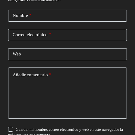
Nombre
*
Correo electrónico
*
Web
Añadir comentario
*
Guardar mi nombre, correo electrónico y web en este navegador la
próxima vez que comente.