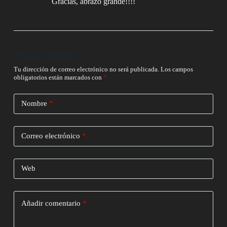
Gracias, abrazo grande!!!!
Deja un comentario
Tu dirección de correo electrónico no será publicada.
Los campos
obligatorios están marcados con
*
Nombre
*
Correo electrónico
*
Web
Añadir comentario
*