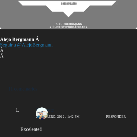
Alejo Bergmann Â
Seguir a @AlejoBergmann
Â
Â
11 comentarios
Guilloote
20 FEBRERO, 2012 / 1:42 PM
RESPONDER
Excelente!!