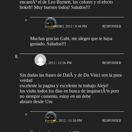
encantÃ³ el de Leo Burnett, los colores y el efecto
bokeh! Muy buenos todos! Saludos!!!
AlejoBergmann
27 FEBRERO, 2012 / 8:48 PM
RESPONDER
Muchas gracias Gabi, me alegro que te haya
gustado. Saludos!!!
Javiher
1 ABRIL, 2012 / 12:56 PM
RESPONDER
Sin dudas las frases de DalÃ­ y de Da Vinci son la pura
verdad
excelente la pagina y excelente tu trabajo Alejo!
los visito todos los dias en busca de inspiraciÃ³n pero
no siempre comento, estoy en un debe
abrazo desde Uru
AlejoBergmann
1 ABRIL, 2012 / 11:58 PM
RESPONDER