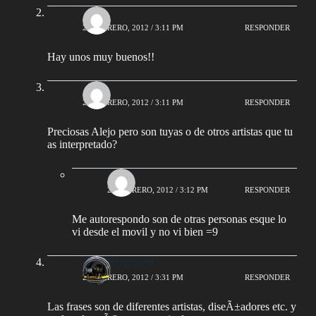
Hoze
20 FEBRERO, 2012 / 3:11 PM
RESPONDER
Hay unos muy buenos!!
Kekys
20 FEBRERO, 2012 / 3:11 PM
RESPONDER
Preciosas Alejo pero son tuyas o de otros artistas que tu
as interpretado?
Kekys
20 FEBRERO, 2012 / 3:12 PM
RESPONDER
Me autorespondo son de otras personas esque lo
vi desde el movil y no vi bien =9
AlejoBergmann
20 FEBRERO, 2012 / 3:31 PM
RESPONDER
Las frases son de diferentes artistas, diseÃ±adores etc. y