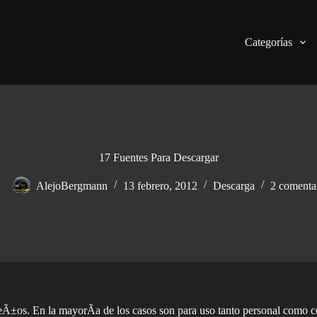
Categorías
17 Fuentes Para Descargar
AlejoBergmann
13 febrero, 2012
Descarga
2 comenta
seÃ±os. En la mayorÃ­a de los casos son para uso tanto personal como co