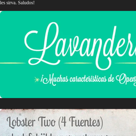
les sirva. Saludos!