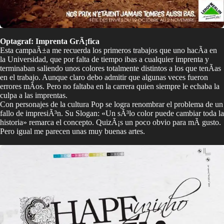
Optagraf: Imprenta GrÃ¡fica
Esta campaÃ±a me recuerda los primeros trabajos que uno hacÃ­a en
la Universidad, que por falta de tiempo ibas a cualquier imprenta y
terminaban saliendo unos colores totalmente distintos a los que tenÃ­as
en el trabajo. Aunque claro debo admitir que algunas veces fueron
errores mÃ­os. Pero no faltaba en la carrera quien siempre le echaba la
culpa a las imprentas.
Con personajes de la cultura Pop se logra renombrar el problema de un
fallo de impresiÃ³n. Su Slogan: «Un sÃ³lo color puede cambiar toda la
historia» remarca el concepto. QuizÃ¡s un poco obvio para mÃ­ gusto.
Pero igual me parecen unas muy buenas artes.