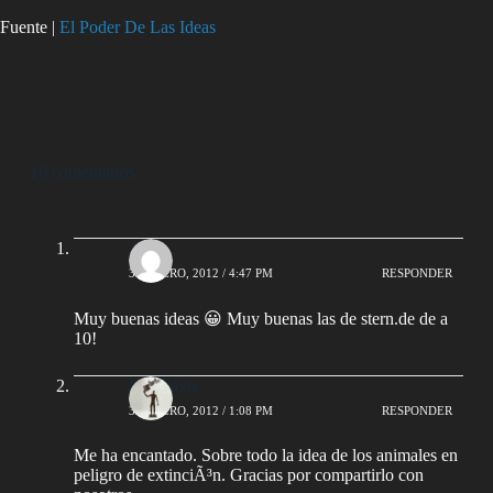
Fuente |
El Poder De Las Ideas
10 comentarios
Ale
30 ENERO, 2012 / 4:47 PM
RESPONDER
Muy buenas ideas 😀 Muy buenas las de stern.de de a
10!
Popfilaxis
31 ENERO, 2012 / 1:08 PM
RESPONDER
Me ha encantado. Sobre todo la idea de los animales en
peligro de extinciÃ³n. Gracias por compartirlo con