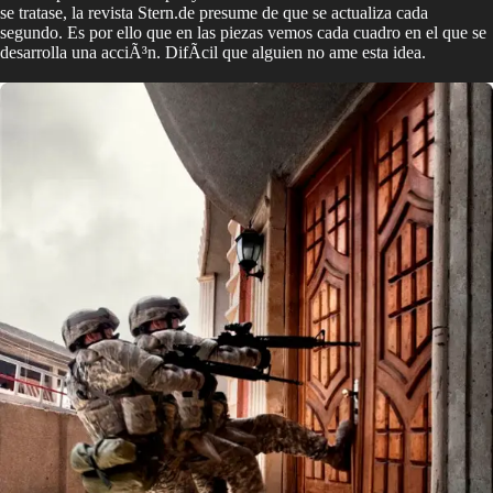
se tratase, la revista Stern.de presume de que se actualiza cada
segundo. Es por ello que en las piezas vemos cada cuadro en el que se
desarrolla una acciÃ³n. DifÃ­cil que alguien no ame esta idea.