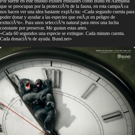
Por suerte en este mundo existen entidades como Bund en Alemania
que se preocupan por la protecciÃ³n de la fauna, en esta campaÃ±a
nos hacen ver una idea bastante explÃ­cita: «Cada segundo cuenta para
poder donar y ayudar a las especies que estÃ¡n en peligro de
extinciÃ³n». Para unos selecciÃ³n natural para otros una lucha
constante por preservar. Me gustan estas artes.
«Cada 60 segundos una especie se extingue. Cada minuto cuenta.
Cada donaciÃ³n de ayuda. Bund.net»