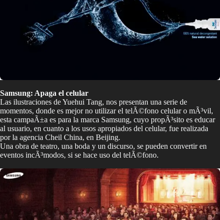
Samsung: Apaga el celular
Las ilustraciones de Yuehui Tang, nos presentan una serie de
momentos, donde es mejor no utilizar el telÃ©fono celular o mÃ³vil,
esta campaÃ±a es para la marca Samsung, cuyo propÃ³sito es educar
al usuario, en cuanto a los usos apropiados del celular, fue realizada
por la agencia Cheil China, en Beijing.
Una obra de teatro, una boda y un discurso, se pueden convertir en
eventos incÃ³modos, si se hace uso del telÃ©fono.