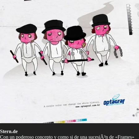
Stern.de
Con un poderoso concepto y como si de una sucesiÃ³n de «Frames»