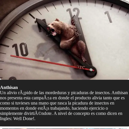
Anthisan
Un alivio rÃ¡pido de las mordeduras y picaduras de insectos. Anthisan
nos presenta esta campaÃ±a en donde el producto alivia tanto que es
como si tuvieses una mano que rasca la picadura de insectos en
momentos en donde estÃ¡s trabajando, haciendo ejercicio o
simplemente divirtiÃ©ndote. A nivel de concepto es como dicen en
Ingles: Well Done!.