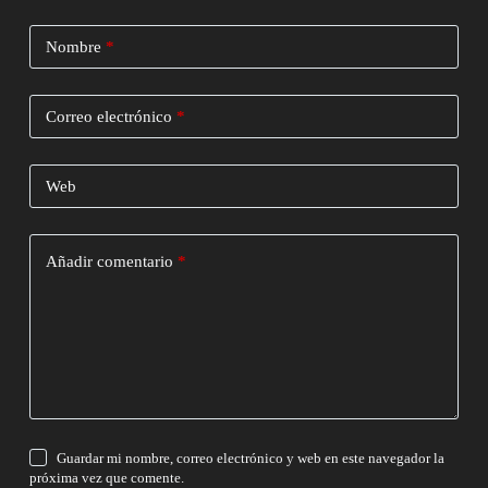
Nombre
*
Correo electrónico
*
Web
Añadir comentario
*
Guardar mi nombre, correo electrónico y web en este navegador la
próxima vez que comente.