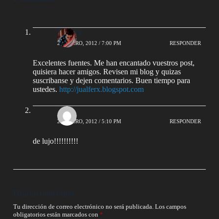
Jualferx
20 ENERO, 2012 / 7:00 PM
RESPONDER
Excelentes fuentes. Me han encantado vuestros post,
quisiera hacer amigos. Revisen mi blog y quizas
suscribanse y dejen comentarios. Buen tiempo para
ustedes.
http://jualferx.blogspot.com
ale
23 ENERO, 2012 / 5:10 PM
RESPONDER
de lujo!!!!!!!!!!
Deja un comentario
Tu dirección de correo electrónico no será publicada.
Los campos
obligatorios están marcados con
*