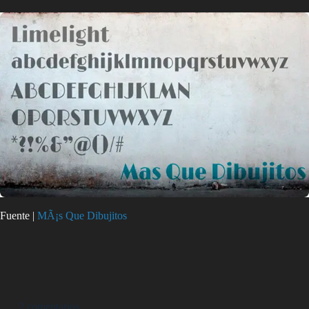
Fuente |
MÃ¡s Que Dibujitos
2 comentarios