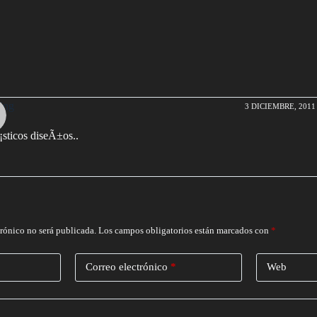
ing
3 DICIEMBRE, 2011 
sticos diseÃ±os..
trónico no será publicada.
Los campos obligatorios están marcados con
*
Correo electrónico
*
Web