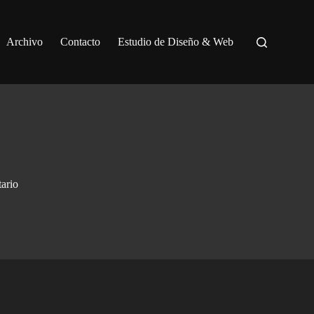
Archivo
Contacto
Estudio de Diseño & Web
ario