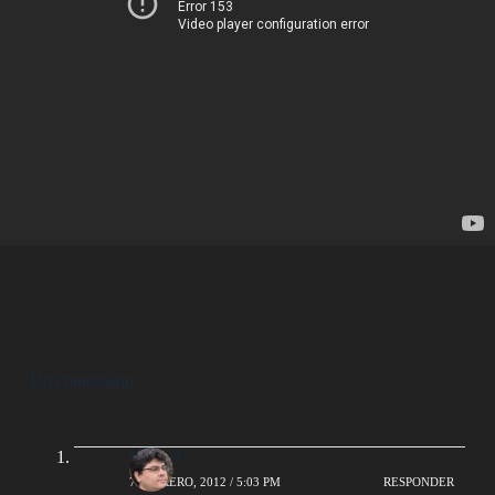
Un comentario
Miguel
7 FEBRERO, 2012 / 5:03 PM
RESPONDER