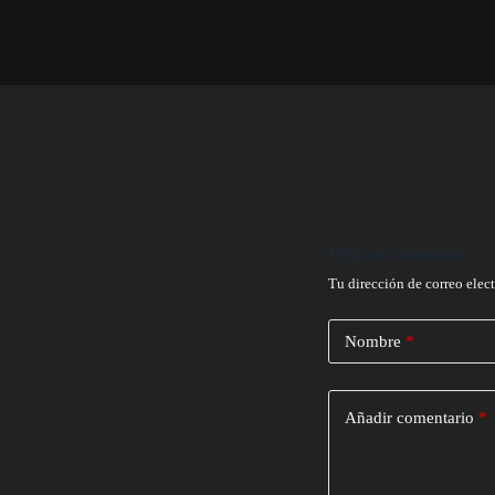
Deja un comentario
Tu dirección de correo elec
Nombre
*
Añadir comentario
*