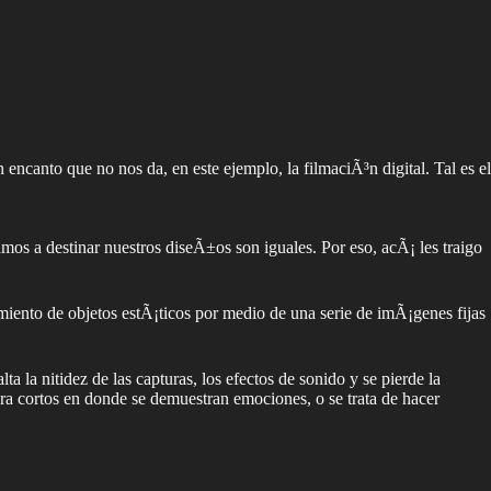
ncanto que no nos da, en este ejemplo, la filmaciÃ³n digital. Tal es el
os a destinar nuestros diseÃ±os son iguales. Por eso, acÃ¡ les traigo
iento de objetos estÃ¡ticos por medio de una serie de imÃ¡genes fijas
la nitidez de las capturas, los efectos de sonido y se pierde la
ara cortos en donde se demuestran emociones, o se trata de hacer