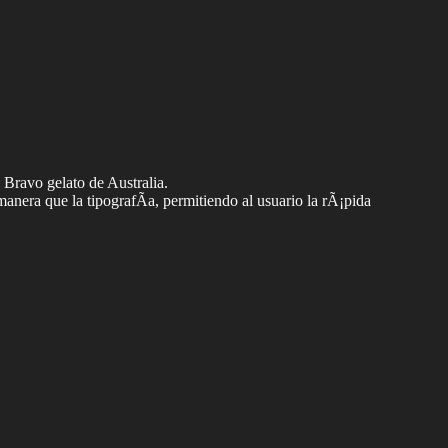
a Bravo gelato de Australia.
anera que la tipografÃ­a, permitiendo al usuario la rÃ¡pida