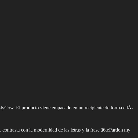
HolyCow. El producto viene empacado en un recipiente de forma cilÃ­
, contrasta con la modernidad de las letras y la frase â€œPardon my