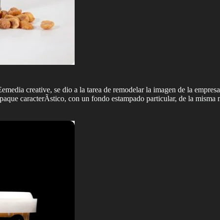
a Eemedia creative, se dio a la tarea de remodelar la imagen de la empres
paque caracterÃ­stico, con un fondo estampado particular, de la misma m