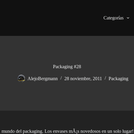
Categorías
Packaging #28
AlejoBergmann
28 noviembre, 2011
Packaging
el mundo del packaging. Los envases mÃ¡s novedosos en un solo lugar!