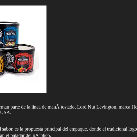
orman parte de la linea de manÃ­ tostado, Lord Nut Levington, marca 
, USA.
sabor, es la propuesta principal del empaque, donde el tradicional logo
an el paladar del pÃºblico.