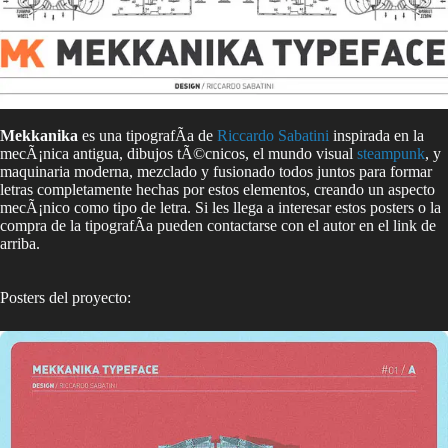
Mekkanika
es una tipografÃ­a de
Riccardo Sabatini
inspirada en la
mecÃ¡nica antigua, dibujos tÃ©cnicos, el mundo visual
steampunk
, y
maquinaria moderna, mezclado y fusionado todos juntos para formar
letras completamente hechas por estos elementos, creando un aspecto
mecÃ¡nico como tipo de letra. Si les llega a interesar estos posters o la
compra de la tipografÃ­a pueden contactarse con el autor en el link de
arriba.
Posters del proyecto: