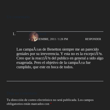
Un comentario
Noel Pinell
19 NOVIEMBRE, 2011 / 1:26 PM
RESPONDER
Las campaÃ±as de Benetton siempre me an parecido
geniales por su irreverencia. Y esta no es la excepciÃ³n.
Creo que la reacciÃ³n del publico en general a sido algo
exagerada. Pero el objetivo de la campaÃ±a fue
cumplido, que este en boca de todos.
Deja un comentario
Tu dirección de correo electrónico no será publicada.
Los campos
obligatorios están marcados con
*