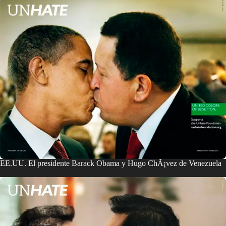
EE.UU. El presidente Barack Obama y Hugo ChÃ¡vez de Venezuela