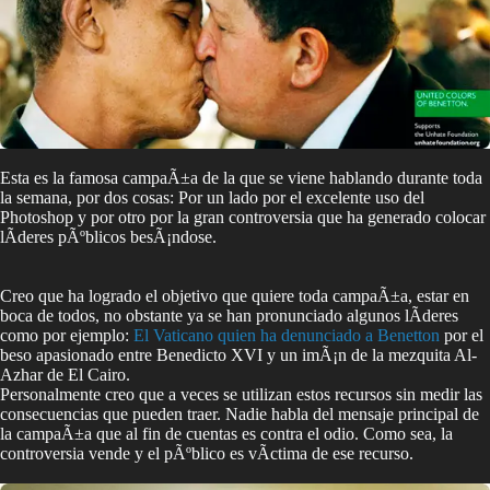
Esta es la famosa campaÃ±a de la que se viene hablando durante toda
la semana, por dos cosas: Por un lado por el excelente uso del
Photoshop y por otro por la gran controversia que ha generado colocar
lÃ­deres pÃºblicos besÃ¡ndose.
Creo que ha logrado el objetivo que quiere toda campaÃ±a, estar en
boca de todos, no obstante ya se han pronunciado algunos lÃ­deres
como por ejemplo:
El Vaticano quien ha denunciado a Benetton
por el
beso apasionado entre Benedicto XVI y un imÃ¡n de la mezquita Al-
Azhar de El Cairo.
Personalmente creo que a veces se utilizan estos recursos sin medir las
consecuencias que pueden traer. Nadie habla del mensaje principal de
la campaÃ±a que al fin de cuentas es contra el odio. Como sea, la
controversia vende y el pÃºblico es vÃ­ctima de ese recurso.