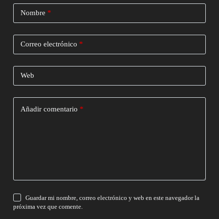
Nombre
*
Correo electrónico
*
Web
Añadir comentario
*
Guardar mi nombre, correo electrónico y web en este navegador la
próxima vez que comente.