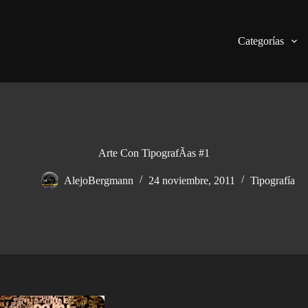
Categorías
Arte Con TipografÃ­as #1
AlejoBergmann
24 noviembre, 2011
Tipografía