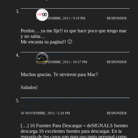
Melisa
15 NOVIEMBRE, 2011 / 9:19 PM
RESPONDER
Perdon… ya me fije!! es que hace poco que tengo mac
y no sabia…
Me encanta su pagina!! 🙂
AlejoBergmann
15 NOVIEMBRE, 2011 / 10:57 PM
RESPONDER
Muchas gracias. Te sirvieron para Mac?
Saludos!
16 Fuentes Para Descargar « deSIGNALS | Recursos |
Scoop.it
16 NOVIEMBRE, 2011 / 2:26 PM
RESPONDER
[…] 16 Fuentes Para Descargar « deSIGNALS fuentes
descarga 16 excelentes fuentes para descargar. En la
mayoría de los casos son para uso tanto personal como