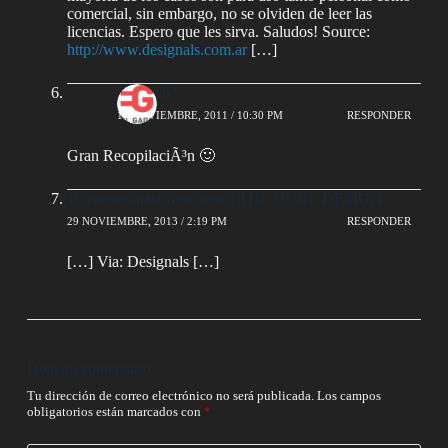
comercial, sin embargo, no se olviden de leer las
licencias. Espero que les sirva. Saludos! Source:
http://www.designals.com.ar
[…]
El Gabo
16 NOVIEMBRE, 2011 / 10:30 PM
RESPONDER
Gran RecopilaciÃ³n 🙂
16 fuentes para descargar | THE CUBE DESIGN
29 NOVIEMBRE, 2013 / 2:19 PM
RESPONDER
[…] Via: Designals […]
Deja un comentario
Tu dirección de correo electrónico no será publicada.
Los campos
obligatorios están marcados con
*