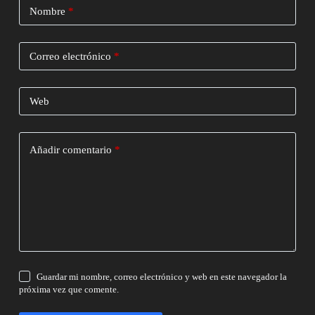
Nombre
*
Correo electrónico
*
Web
Añadir comentario
*
Guardar mi nombre, correo electrónico y web en este navegador la
próxima vez que comente.