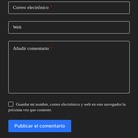
Correo electrónico
*
Web
Añadir comentario
*
Guardar mi nombre, correo electrónico y web en este navegador la
próxima vez que comente.
Publicar el comentario