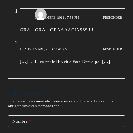
jorgito
9 DICIEMBRE, 2011 / 7:58 PM
RESPONDER
GRA…GRA…GRAAAACIASSS !!!
Tipografia | Pearltrees
19 NOVIEMBRE, 2013 / 2:45 AM
RESPONDER
[…] 13 Fuentes de Bocetos Para Descargar […]
Deja un comentario
Tu dirección de correo electrónico no será publicada.
Los campos
obligatorios están marcados con
*
Nombre
*