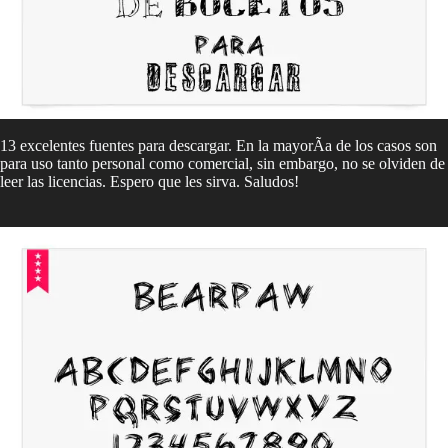
13 excelentes fuentes para descargar. En la mayorÃ­a de los casos son
para uso tanto personal como comercial, sin embargo, no se olviden de
leer las licencias. Espero que les sirva. Saludos!