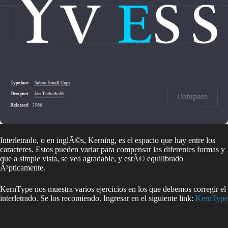
Interletrado, o en inglÃ©s, Kerning, es el espacio que hay entre los
caracteres. Estos pueden variar para compensar las diferentes formas y
que a simple vista, se vea agradable, y estÃ© equilibrado
Ã³pticamente.
KernType nos muestra varios ejercicios en los que debemos corregir el
interletrado. Se los recomiendo. Ingresar en el siguiente link:
KernType