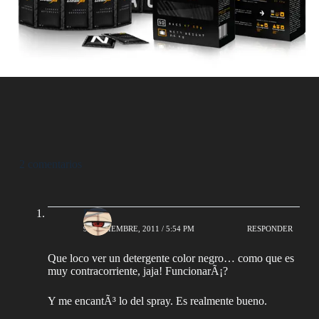
2 comentarios
Bah
9 SEPTIEMBRE, 2011 / 5:54 PM
RESPONDER
Que loco ver un detergente color negro… como que es
muy contracorriente, jaja! FuncionarÃ¡?
Y me encantÃ³ lo del spray. Es realmente bueno.