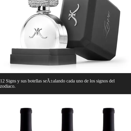
12 Signs y sus botellas seÃ±alando cada uno de los signos del
zodiaco.