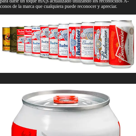
para darle un toque mÃ¡s actualizado utilizando los reconocidos Ã­
conos de la marca que cualquiera puede reconocer y apreciar.