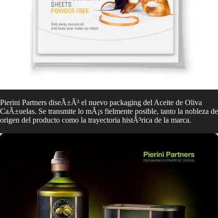
Pierini Partners diseÃ±Ã³ el nuevo packaging del Aceite de Oliva
CaÃ±uelas. Se transmite lo mÃ¡s fielmente posible, tanto la nobleza de
origen del producto como la trayectoria histÃ³rica de la marca.