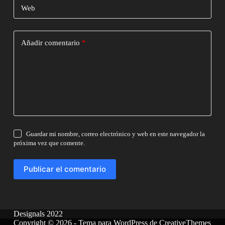
Web
Añadir comentario
*
Guardar mi nombre, correo electrónico y web en este navegador la
próxima vez que comente.
Publicar el comentario
Designals 2022
Copyright © 2026 - Tema para WordPress de
CreativeThemes