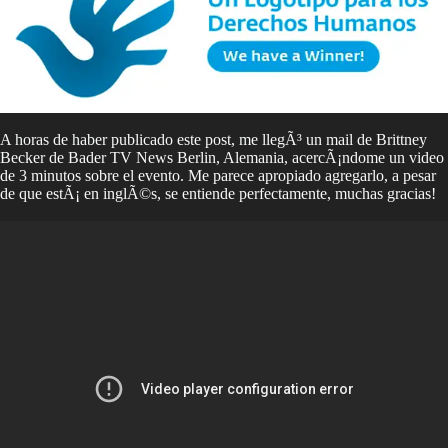
A horas de haber publicado este post, me llegÃ³ un mail de Brittney
Becker de Bader TV News Berlin, Alemania, acercÃ¡ndome un video
de 3 minutos sobre el evento. Me parece apropiado agregarlo, a pesar
de que estÃ¡ en inglÃ©s, se entiende perfectamente, muchas gracias!