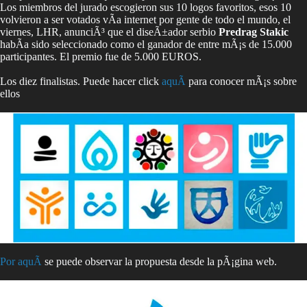
Los miembros del jurado escogieron sus 10 logos favoritos, esos 10
volvieron a ser votados vÃ­a internet por gente de todo el mundo, el
viernes, LHR, anunciÃ³ que el diseÃ±ador serbio
Predrag Stakic
habÃ­a sido seleccionado como el ganador de entre mÃ¡s de 15.000
participantes. El premio fue de 5.000 EUROS.
Los diez finalistas. Puede hacer click
aquÃ­
para conocer mÃ¡s sobre
ellos
Por aquÃ­
se puede observar la propuesta desde la pÃ¡gina web.