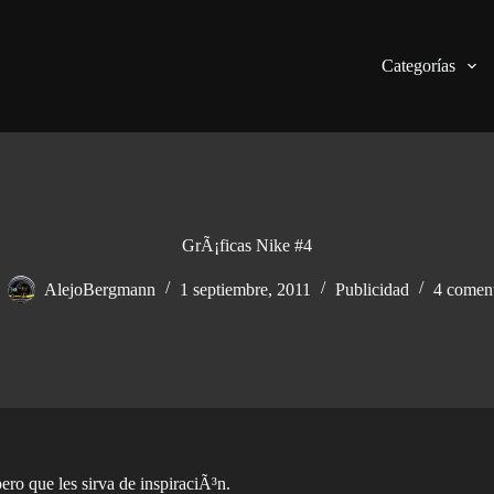
Categorías
GrÃ¡ficas Nike #4
AlejoBergmann
1 septiembre, 2011
Publicidad
4 coment
pero que les sirva de inspiraciÃ³n.