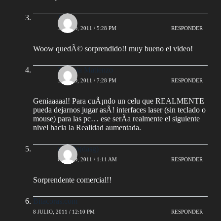
Juan
3 JULIO, 2011 / 5:28 PM
RESPONDER
Woow quedÃ© sorprendido!! muy bueno el video!
Natania Matienzo
3 JULIO, 2011 / 7:28 PM
RESPONDER
Geniaaaaal! Para cuÃ¡ndo un celu que REALMENTE
pueda dejarnos jugar asÃ­! interfaces laser (sin teclado o
mouse) para las pc… ese serÃ­a realmente el siguiente
nivel hacia la Realidad aumentada.
ricardo(dasg)
6 JULIO, 2011 / 1:11 AM
RESPONDER
Sorprendente comercial!!
Bitacoras.com
8 JULIO, 2011 / 12:10 PM
RESPONDER