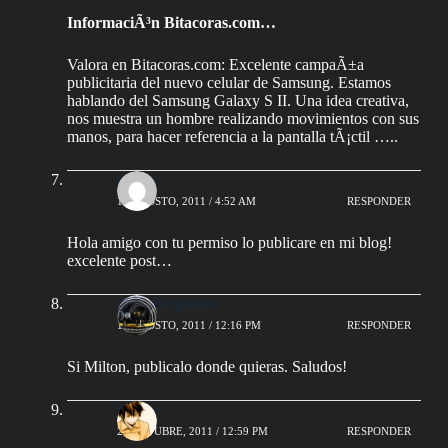
InformaciÃ³n Bitacoras.com…
Valora en Bitacoras.com: Excelente campaÃ±a
publicitaria del nuevo celular de Samsung. Estamos
hablando del Samsung Galaxy S II. Una idea creativa,
nos muestra un hombre realizando movimientos con sus
manos, para hacer referencia a la pantalla tÃ¡ctil …..
milton
11 AGOSTO, 2011 / 4:52 AM
RESPONDER
Hola amigo con tu permiso lo publicare en mi blog!
excelente post…
AlejoBergmann
11 AGOSTO, 2011 / 12:16 PM
RESPONDER
Si Milton, publicalo donde quieras. Saludos!
Mauro
29 OCTUBRE, 2011 / 12:59 PM
RESPONDER