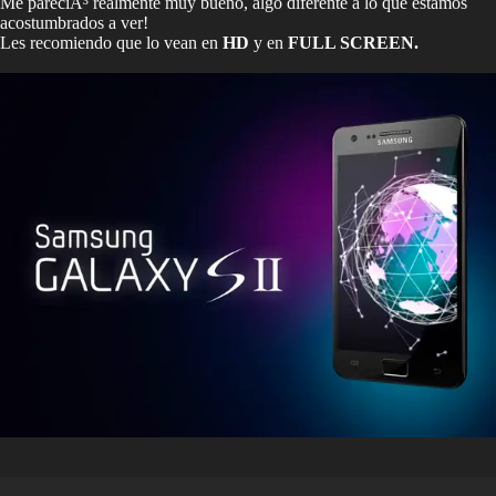
Me pareciÃ³ realmente muy bueno, algo diferente a lo que estamos
acostumbrados a ver!
Les recomiendo que lo vean en
HD
y en
FULL SCREEN.