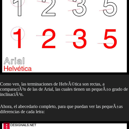
Como ven, las terminaciones de HelvÃ©tica son rectas, a
comparaciÃ³n de las de Arial, las cuales tienen un pequeÃ±o grado de
inclinaciÃ³n.
Ahora, el abecedario completo, para que puedan ver las pequeÃ±as
diferencias de cada letra: