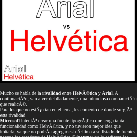
Mucho se habla de la
rivalidad
entre
HelvÃ©tica
y
Arial
. A
continuaciÃ³n, van a ver detalladamente, una minuciosa comparaciÃ³n
que realicÃ©.
Para los que no estÃ¡n tan en el tema, les comento de donde surgiÃ³
esta rivalidad.
Microsoft
intentÃ³ crear una fuente tipogrÃ¡fica que tenga tanta
funcionalidad como HelvÃ©tica, y no tuvieron mejor idea que
imitarla, ya que no podrÃ­a agregar esta Ãºltima a su listado de fuentes