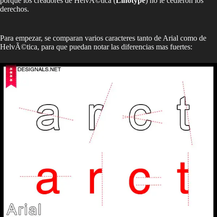
porque los creadores de HelvÃ©tica (
Linotype
) no le cedieron los
derechos.
Para empezar, se comparan varios caracteres tanto de Arial como de
HelvÃ©tica, para que puedan notar las diferencias mas fuertes: