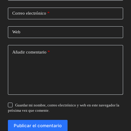
Correo electrónico
*
Web
Añadir comentario
*
Guardar mi nombre, correo electrónico y web en este navegador la
próxima vez que comente.
Publicar el comentario