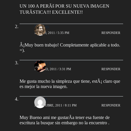
UN 100 A PERÃš POR SU NUEVA IMAGEN
TURÃSTICA!!! EXCELENTE!!
MatÃ­as
1 JUNIO, 2011 / 5:35 PM
RESPONDER
Â¡Muy buen trabajo! Completamente aplicable a todo.
=).
YUYUY
13 JUNIO, 2011 / 3:31 PM
RESPONDER
Me gusta mucho la simpleza que tiene, estÃ¡ claro que
es mejor la nueva imagen.
Adrian
16 OCTUBRE, 2011 / 8:11 PM
RESPONDER
Muy Bueno ami me gustarÃ­a tener esa fuente de
escritura la busque sin embargo no la encuentro .