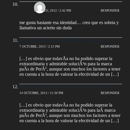
rodrigo
9 MARZO, 2012 / 2:42 PM
RESPONDER
me gusta bastante esa identidad… creo que es sobria y
llamativa un acierto sin duda
Argentina renueva su marca paÃ­s | Designals
7 OCTUBRE, 2013 / 2:15 PM
RESPONDER
[…] es obvio que todavÃ­a no ha podido superar la
extraordinaria y admirable soluciÃ³n para la marca
paÃ­s de PerÃº, aunque son muchos los factores a tener
en cuenta a la hora de valorar la efectividad de un […]
Argentina renueva su marca paÃ­s - ID Corporativo
14 OCTUBRE, 2013 / 11:30 PM
RESPONDER
[…] es obvio que todavÃ­a no ha podido superar la
extraordinaria y admirable soluciÃ³n para laÂ marca
paÃ­s de PerÃº, aunque son muchos los factores a tener
en cuenta a la hora de valorar la efectividad de un […]