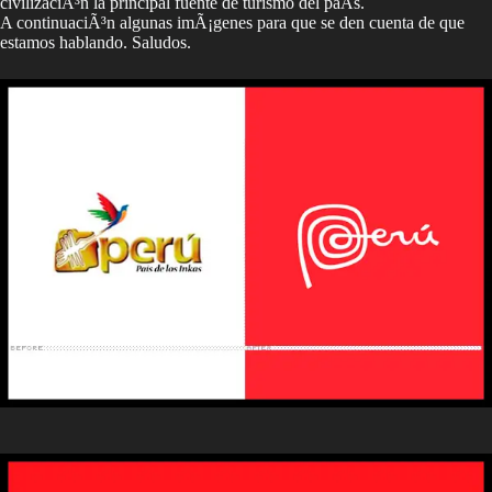
civilizaciÃ³n la principal fuente de turismo del paÃ­s.
A continuaciÃ³n algunas imÃ¡genes para que se den cuenta de que
estamos hablando. Saludos.