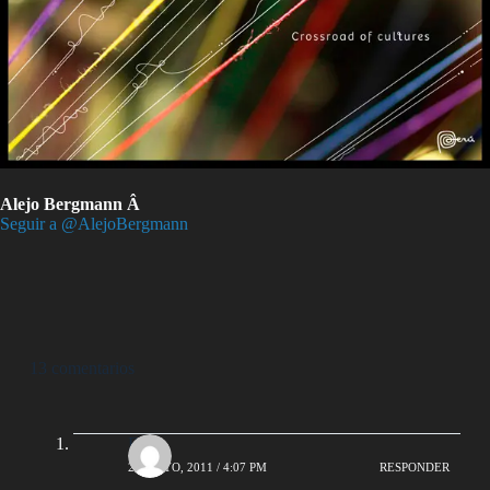
Alejo Bergmann Â
Seguir a @AlejoBergmann
13 comentarios
Edin
20 MAYO, 2011 / 4:07 PM
RESPONDER